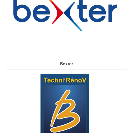
Bexter