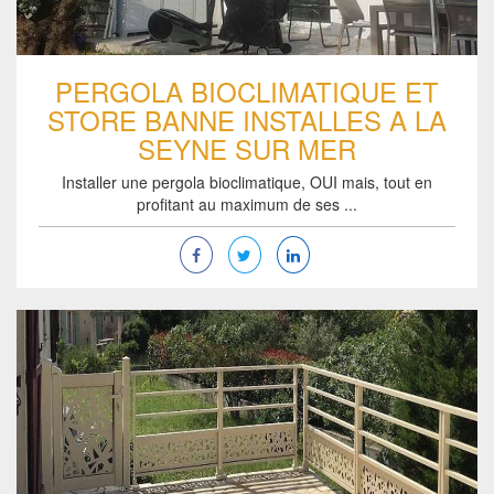
PERGOLA BIOCLIMATIQUE ET
STORE BANNE INSTALLES A LA
SEYNE SUR MER
Installer une pergola bioclimatique, OUI mais, tout en
profitant au maximum de ses ...