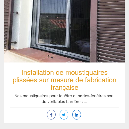
Installation de moustiquaires
plissées sur mesure de fabrication
française
Nos moustiquaires pour fenêtre et portes-fenêtres sont
de véritables barrières ...