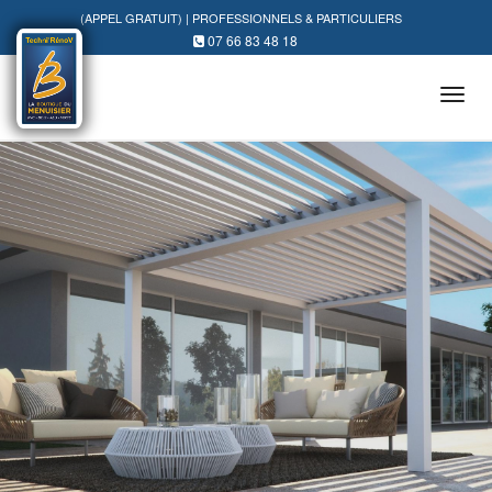
(APPEL GRATUIT) | PROFESSIONNELS & PARTICULIERS
07 66 83 48 18
Tog
navi