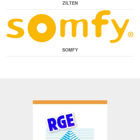
ZILTEN
SOMFY