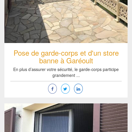
Pose de garde-corps et d'un store
banne à Garéoult
En plus d’assurer votre sécurité, le garde-corps participe
grandement ...