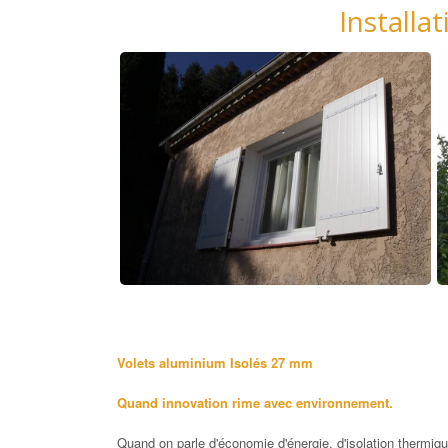
Installa
Volets aluminium Isolés 27 mm
Quand innovation rime avec environnement.
Quand on parle d'économie d'énergie, d'isolation thermiqu