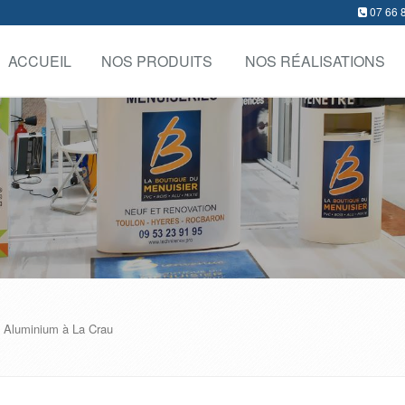
07 66 
ACCUEIL
NOS PRODUITS
NOS RÉALISATIONS
ts Aluminium à La Crau