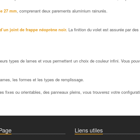
 de 27 mm
, comprenant deux parements aluminium rainurés.
d’un joint de frappe néoprène noir.
La finition du volet est assurée par de
eurs types de lames et vous permettent un choix de couleur infini. Vous pouv
lames, les formes et les types de remplissage.
es fixes ou orientables, des panneaux pleins, vous trouverez votre configurati
 Page
Liens utiles