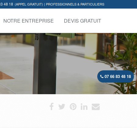
83 48 18
(APPEL GRATUIT) | PROFESSIONNELS & PARTICULIERS
NOTRE ENTREPRISE
DEVIS GRATUIT
07 66 83 48 18