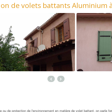
tion de volets battants Aluminium 
e ou de protection de l'environnement en matière de volet battant, on parle fo