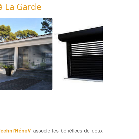
 à La Garde
Techni’RénoV
associe les bénéfices de deux