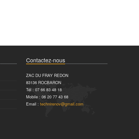
Contactez-nous
ZAC DU FRAY REDON
83136 ROCBARON
Tél : 07 66 83 48 18
Mobile : 06 20 77 43 68
Email :
technirenov@gmail.com