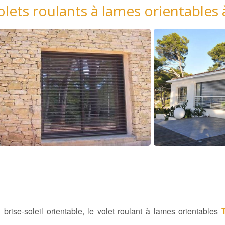
lets roulants à lames orientables
 brise-soleil orientable, le volet roulant à lames orientables