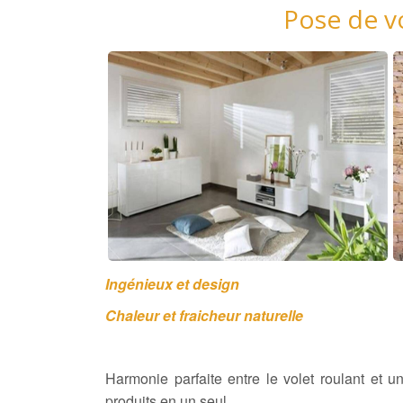
Pose de vo
Ingénieux et design
Chaleur et fraicheur naturelle
Harmonie parfaite entre le volet roulant et un
produits en un seul.