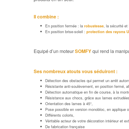
Il combine :
En position fermée : la
robustesse
, la sécurité et
En position brise-soleil :
protection des rayons 
Equipé d’un moteur
SOMFY
qui rend la manipu
Ses nombreux atouts vous séduiront :
Détection des obstacles qui permet un arrêt autom
Résistante anti-soulèvement, en position fermé, afin
Détection automatique en fin de course, à la mont
Résistance aux chocs, grâce aux lames extrudée
Orientation des lames à 45°,
Pose possible en version monobloc, en applique o
Différents coloris,
Véritable acteur de votre décoration intérieur et ext
De fabrication française