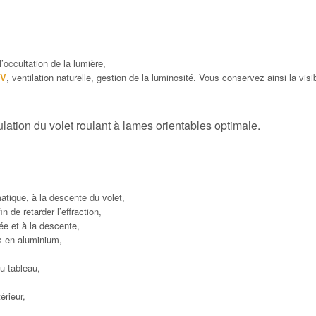
 l’occultation de la lumière,
UV
, ventilation naturelle, gestion de la luminosité. Vous conservez ainsi la visib
lation du volet roulant à lames orientables optimale.
atique, à la descente du volet,
 de retarder l’effraction,
ée et à la descente,
s en aluminium,
u tableau,
érieur,