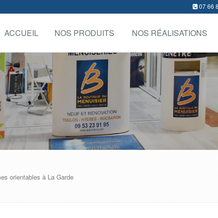
07 66 
ACCUEIL
NOS PRODUITS
NOS RÉALISATIONS
mes orientables à La Garde