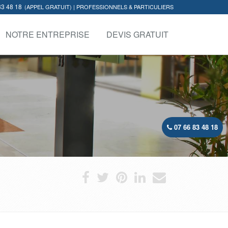
83 48 18
(APPEL GRATUIT) | PROFESSIONNELS & PARTICULIERS
NOTRE ENTREPRISE
DEVIS GRATUIT
07 66 83 48 18