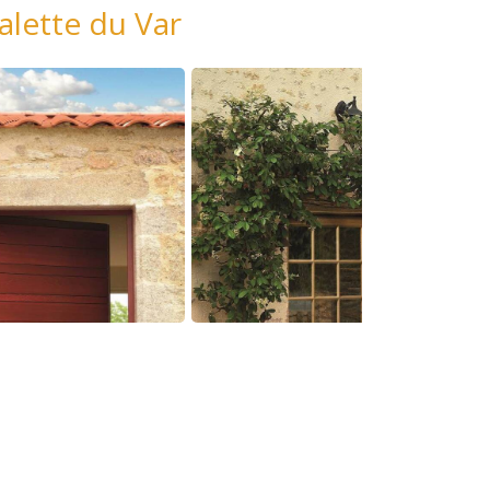
alette du Var