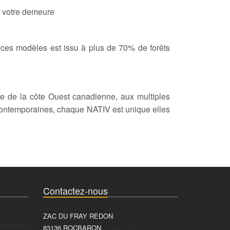
à votre demeure
e ces modèles est issu à plus de 70% de forêts
 de la côte Ouest canadienne, aux multiples
 contemporaines, chaque NATIV est unique elles
Contactez-nous
ZAC DU FRAY REDON
83136 ROCBARON