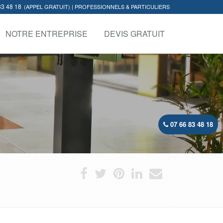
83 48 18
(APPEL GRATUIT) | PROFESSIONNELS & PARTICULIERS
NOTRE ENTREPRISE
DEVIS GRATUIT
07 66 83 48 18