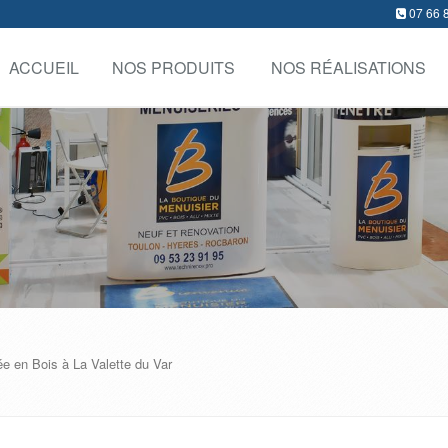
07 66 
ACCUEIL
NOS PRODUITS
NOS RÉALISATIONS
rée en Bois à La Valette du Var