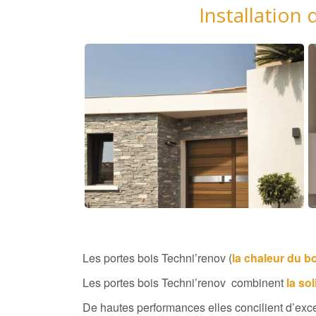
Installation
Les portes bois Techni’renov (
la chaleur du bo
Les portes bois Techni’renov combinent
la sol
De hautes performances elles concilient d’exc