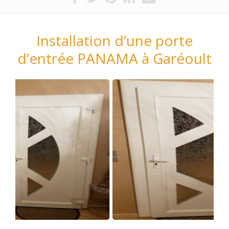
Installation d’une porte
d’entrée PANAMA à Garéoult