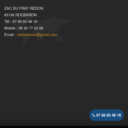
ZAC DU FRAY REDON
83136 ROCBARON
Tél : 07 66 83 48 18
Mobile : 06 20 77 43 68
Email :
technirenov@gmail.com
07 66 83 48 18