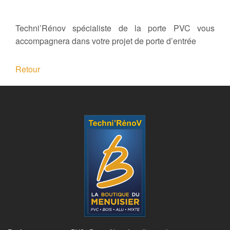
Techni’Rénov spécialiste de la porte PVC vous
accompagnera dans votre projet de porte d’entrée
Retour