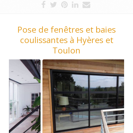
Pose de fenêtres et baies
coulissantes à Hyères et
Toulon