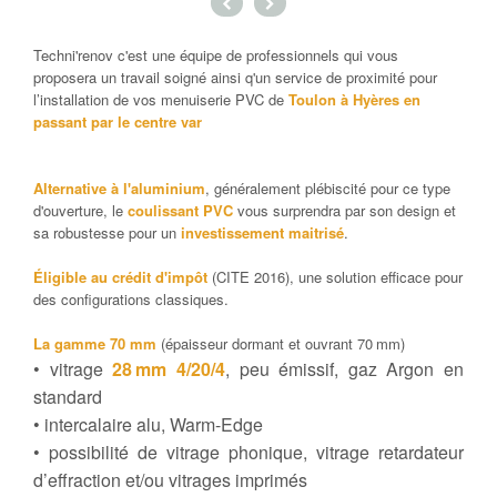
Techni'renov c'est une équipe de professionnels qui vous
proposera un travail soigné ainsi q'un service de proximité pour
l’installation de vos menuiserie PVC de
Toulon à Hyères en
passant par le centre var
Alternative à l'aluminium
, généralement plébiscité pour ce type
d'ouverture, le
coulissant PVC
vous surprendra par son design et
sa robustesse pour un
investissement maitrisé
.
Éligible au crédit d'impôt
(CITE 2016), une solution efficace pour
des configurations classiques.
La gamme 70 mm
(épaisseur dormant et ouvrant 70 mm)
• vitrage
28 mm 4/20/4
, peu émissif, gaz Argon en
standard
• intercalaire alu, Warm-Edge
• possibilité de vitrage phonique, vitrage retardateur
d’effraction et/ou vitrages imprimés