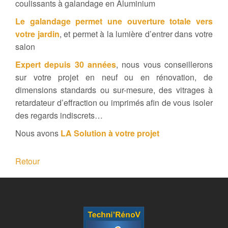
coulissants à galandage en Aluminium
Le galandage permet une ouverture totale vers
votre jardin
, et permet à la lumière d’entrer dans votre
salon
Expert depuis 30 années
, nous vous conseillerons
sur votre projet en neuf ou en rénovation, de
dimensions standards ou sur-mesure, des vitrages à
retardateur d’effraction ou imprimés afin de vous isoler
des regards indiscrets…
Nous avons
LA Solution à votre projet
Retour